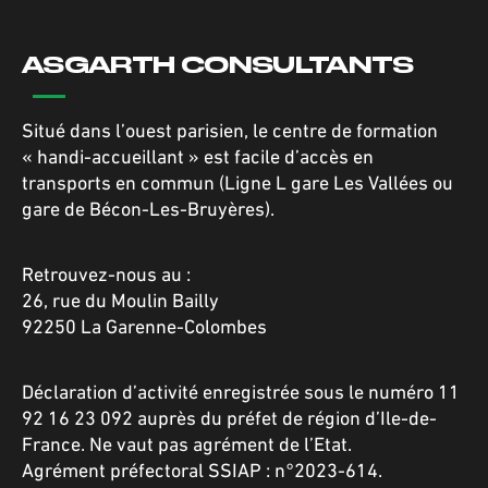
ASGARTH CONSULTANTS
Situé dans l’ouest parisien, le centre de formation
« handi-accueillant » est facile d’accès en
transports en commun (Ligne L gare Les Vallées ou
gare de Bécon-Les-Bruyères).
Retrouvez-nous au :
26, rue du Moulin Bailly
92250 La Garenne-Colombes
Déclaration d’activité enregistrée sous le numéro 11
92 16 23 092 auprès du préfet de région d’Ile-de-
France. Ne vaut pas agrément de l’Etat.
Agrément préfectoral SSIAP : n°2023-614.