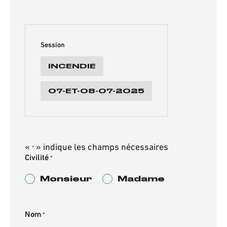
Session
INCENDIE
07-ET-08-07-2025
«
» indique les champs nécessaires
*
Civilité
*
Monsieur
Madame
Nom
*